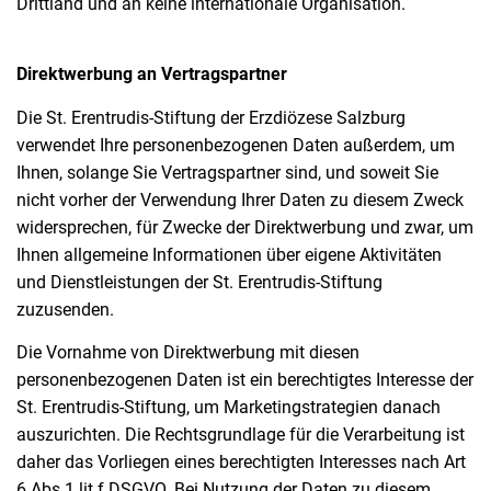
Drittland und an keine internationale Organisation.
Direktwerbung an Vertragspartner
Die St. Erentrudis-Stiftung der Erzdiözese Salzburg
verwendet Ihre personenbezogenen Daten außerdem, um
Ihnen, solange Sie Vertragspartner sind, und soweit Sie
nicht vorher der Verwendung Ihrer Daten zu diesem Zweck
widersprechen, für Zwecke der Direktwerbung und zwar, um
Ihnen allgemeine Informationen über eigene Aktivitäten
und Dienstleistungen der St. Erentrudis-Stiftung
zuzusenden.
Die Vornahme von Direktwerbung mit diesen
personenbezogenen Daten ist ein berechtigtes Interesse der
St. Erentrudis-Stiftung, um Marketingstrategien danach
auszurichten. Die Rechtsgrundlage für die Verarbeitung ist
daher das Vorliegen eines berechtigten Interesses nach Art
6 Abs 1 lit f DSGVO. Bei Nutzung der Daten zu diesem